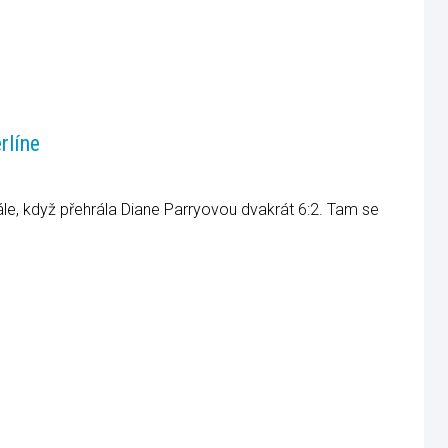
rlíne
nále, když přehrála Diane Parryovou dvakrát 6:2. Tam se