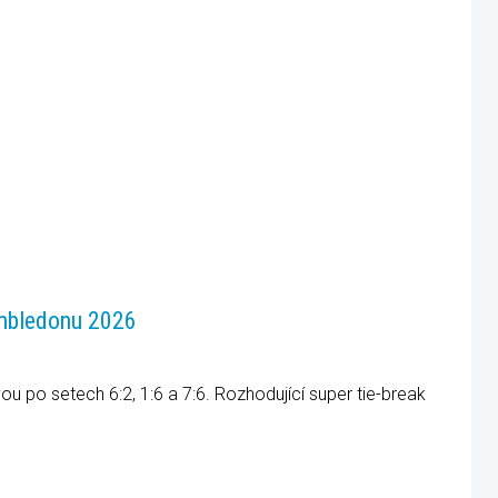
imbledonu 2026
 po setech 6:2, 1:6 a 7:6. Rozhodující super tie-break