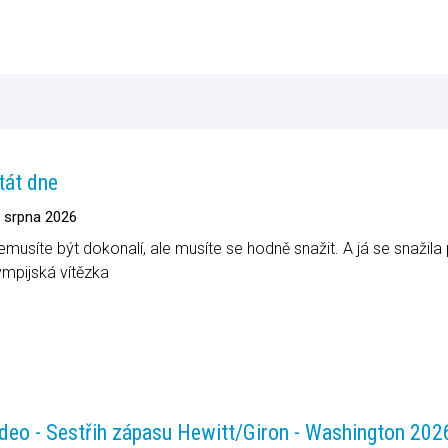
tát dne
. srpna 2026
emusíte být dokonalí, ale musíte se hodně snažit. A já se snažil
ympijská vítězka
deo - Sestřih zápasu Hewitt/Giron - Washington 202