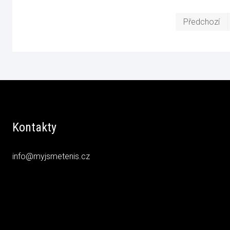
Předchozí
Kontakty
info@myjsmetenis.cz