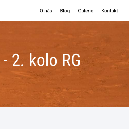
O nás
Blog
Galerie
Kontakt
- 2. kolo RG