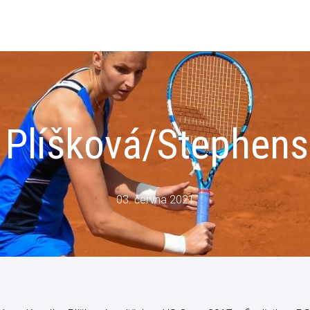
 Plíšková/Stephens 
03. června 2021