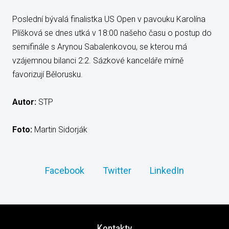
Poslední bývalá finalistka US Open v pavouku Karolína
Plíšková se dnes utká v 18:00 našeho času o postup do
semifinále s Arynou Sabalenkovou, se kterou má
vzájemnou bilanci 2:2. Sázkové kanceláře mírně
favorizují Bělorusku.
Autor:
STP
Foto:
Martin Sidorják
Facebook
Twitter
LinkedIn
Kontakty