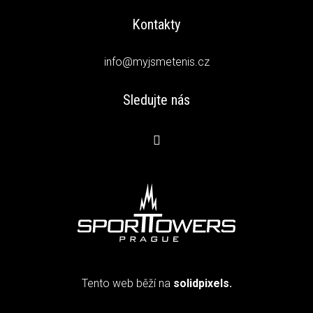
Kontakty
info@myjsmetenis.cz
Sledujte nás
Tento web běží na
solidpixels.