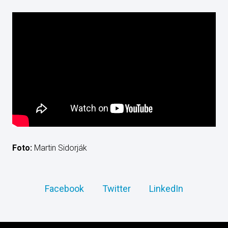
Foto:
Martin Sidorják
Facebook
Twitter
LinkedIn