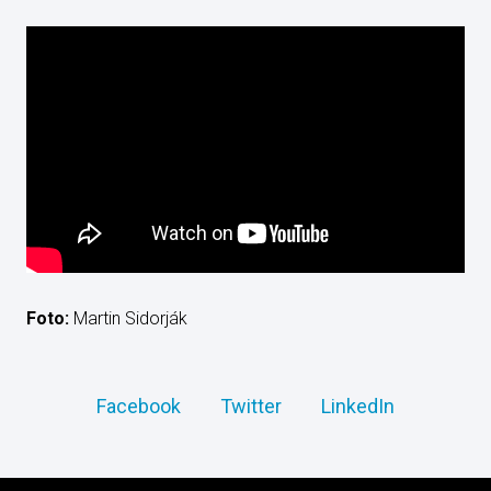
Foto:
Martin Sidorják
Facebook
Twitter
LinkedIn