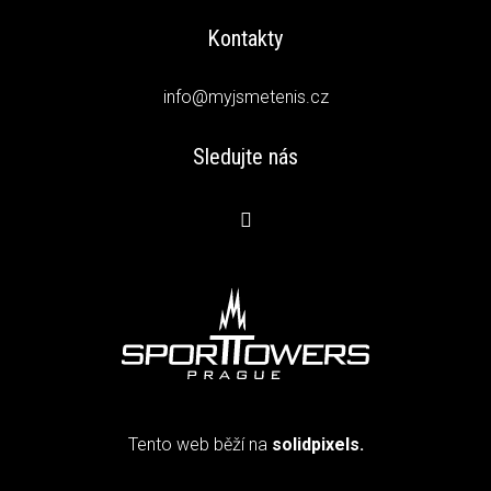
Kontakty
info@myjsmetenis.cz
Sledujte nás
Tento web běží na
solidpixels.