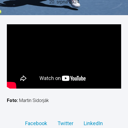
20. srpna 2024
Foto:
Martin Sidorják
Facebook
Twitter
LinkedIn