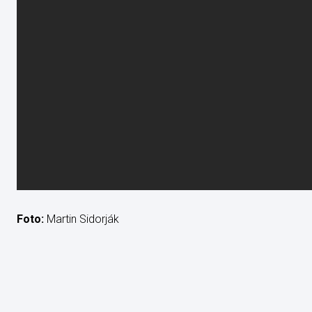
Foto:
Martin Sidorják