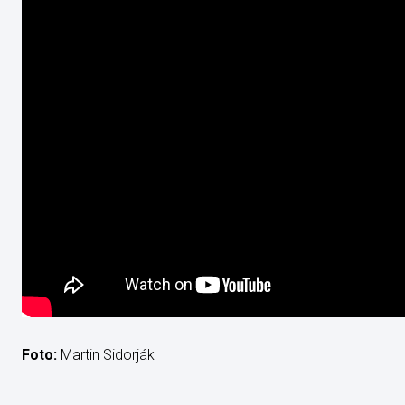
Foto:
Martin Sidorják