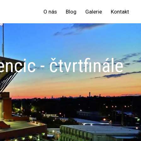
O nás
Blog
Galerie
Kontakt
cic - čtvrtfinále