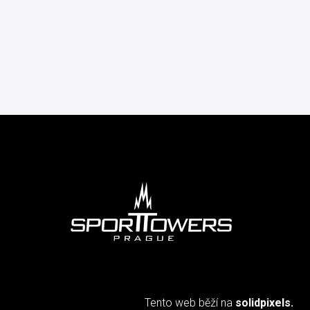
Tento web běží na
solidpixels.