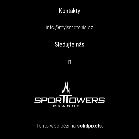
Kontakty
info@myjsmetenis.cz
Sledujte nás
Tento web běží na
solidpixels.