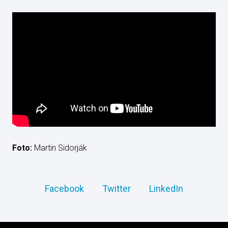
Foto:
Martin Sidorják
Facebook
Twitter
LinkedIn