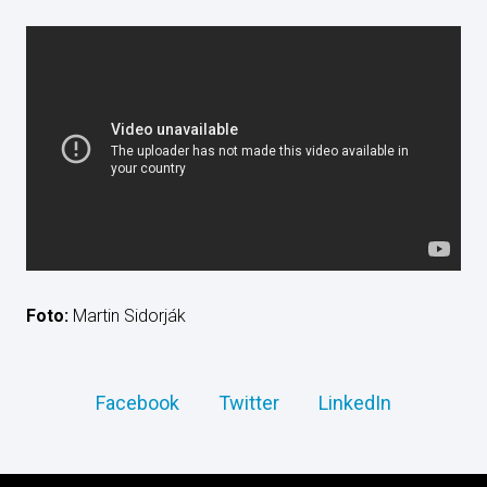
Foto:
Martin Sidorják
Facebook
Twitter
LinkedIn