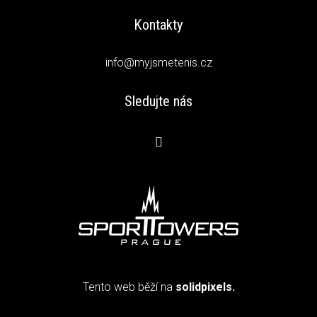
Kontakty
info@myjsmetenis.cz
Sledujte nás
Tento web běží na
solidpixels.