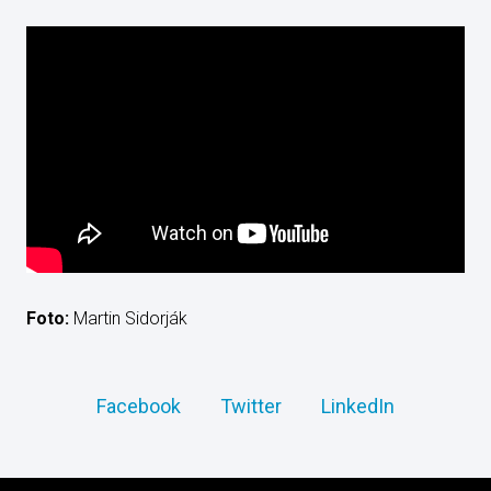
Foto:
Martin Sidorják
Facebook
Twitter
LinkedIn