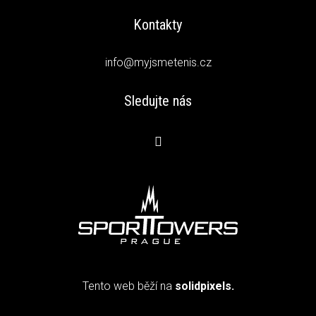
Kontakty
info@myjsmetenis.cz
Sledujte nás
Tento web běží na
solidpixels.