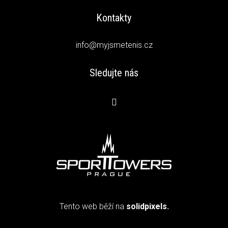
Kontakty
info@myjsmetenis.cz
Sledujte nás
Tento web běží na
solidpixels.