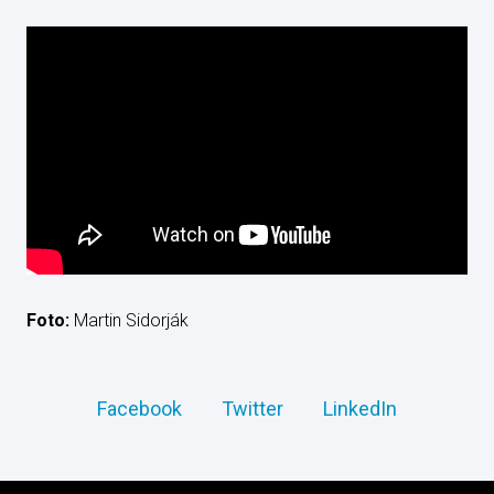
Foto:
Martin Sidorják
Facebook
Twitter
LinkedIn