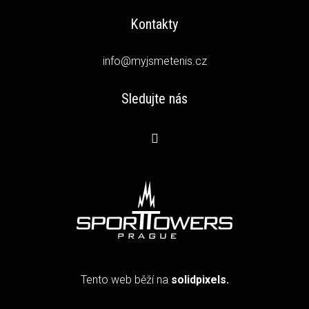
Kontakty
info@myjsmetenis.cz
Sledujte nás
Tento web běží na
solidpixels.