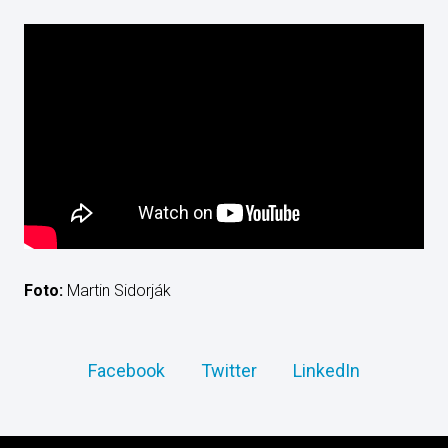
Foto:
Martin Sidorják
Facebook
Twitter
LinkedIn