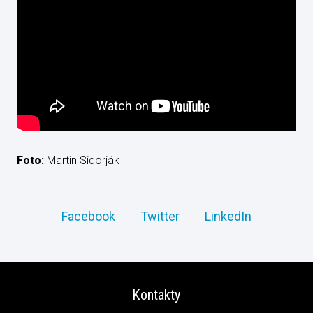
Foto:
Martin Sidorják
Facebook
Twitter
LinkedIn
Kontakty