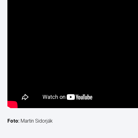
Foto:
Martin Sidorják