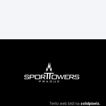
Tento web běží na
solidpixels.