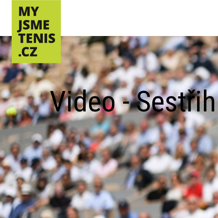
Video - Sestřih