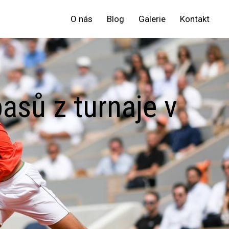
O nás
Blog
Galerie
Kontakt
pasů z turnaje v