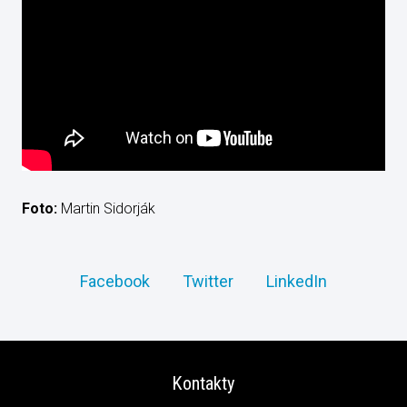
Foto:
Martin Sidorják
Facebook
Twitter
LinkedIn
Kontakty