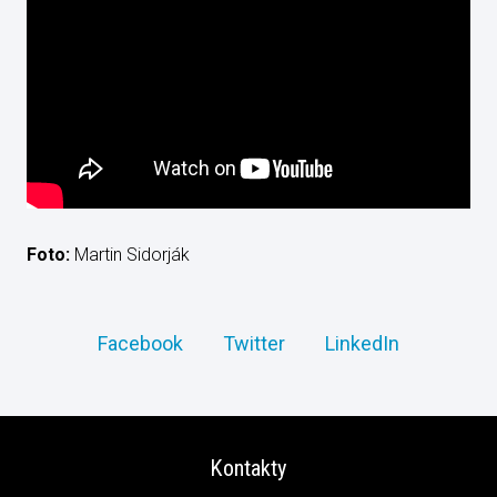
Foto:
Martin Sidorják
Facebook
Twitter
LinkedIn
Kontakty