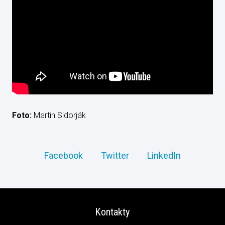
Foto:
Martin Sidorják
Facebook
Twitter
LinkedIn
Kontakty