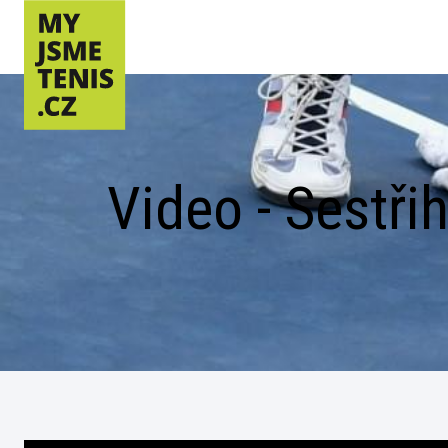
Video - Sestři