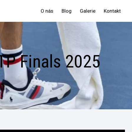
O nás
Blog
Galerie
Kontakt
ATP Finals 2025