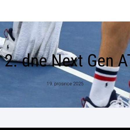
h 2. dne Next Gen 
19. prosince 2025