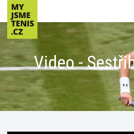
Video - Sestři