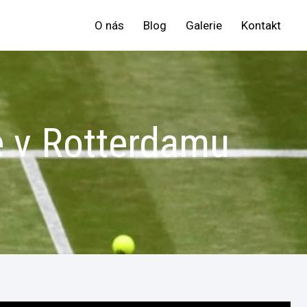
O nás
Blog
Galerie
Kontakt
je v Rotterdamu