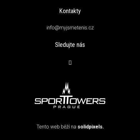
Kontakty
info@myjsmetenis.cz
Sledujte nás
Tento web běží na
solidpixels.