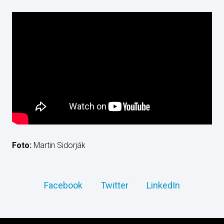
Foto:
Martin Sidorják
Facebook
Twitter
LinkedIn