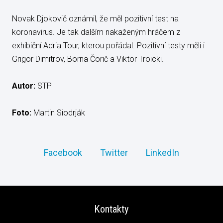
Novak Djokovič oznámil, že měl pozitivní test na
koronavirus. Je tak dalším nakaženým hráčem z
exhibiční Adria Tour, kterou pořádal. Pozitivní testy měli i
Grigor Dimitrov, Borna Čorič a Viktor Troicki.
Autor:
STP
Foto:
Martin Siodrják
Facebook
Twitter
LinkedIn
Kontakty