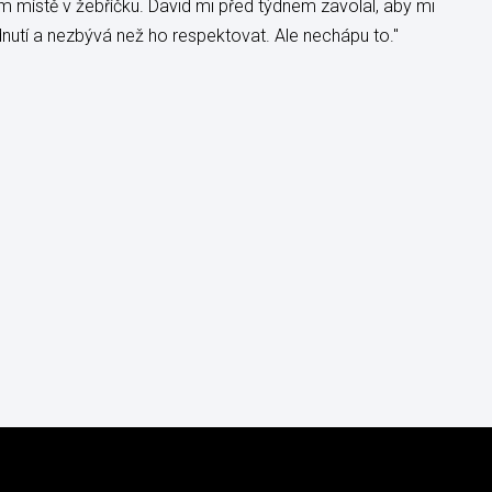
 místě v žebříčku. David mi před týdnem zavolal, aby mi
dnutí a nezbývá než ho respektovat. Ale nechápu to."