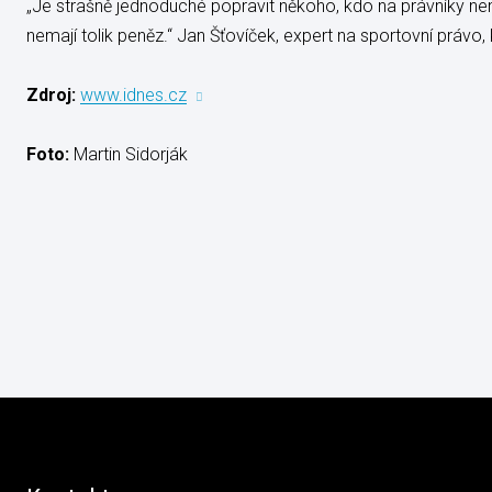
„Je strašně jednoduché popravit někoho, kdo na právníky nemá.
nemají tolik peněz.“ Jan Šťovíček, expert na sportovní právo
Zdroj:
www.idnes.cz
Foto:
Martin Sidorják