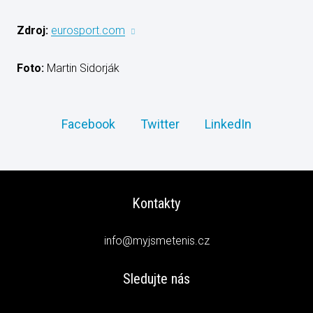
Zdroj:
eurosport.com
Foto:
Martin Sidorják
Facebook
Twitter
LinkedIn
Kontakty
info@myjsmetenis.cz
Sledujte nás