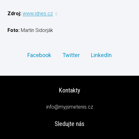
Zdroj:
www.idnes.cz
Foto:
Martin Sidorják
Facebook
Twitter
LinkedIn
Kontakty
info@myjsmetenis.cz
Sledujte nás