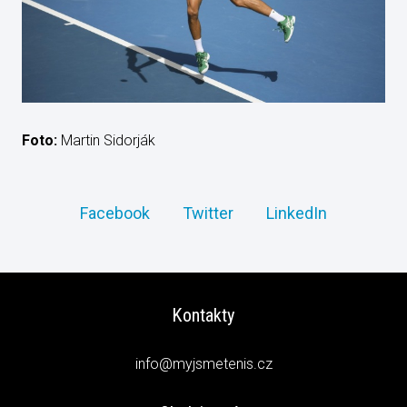
Foto:
Martin Sidorják
Facebook
Twitter
LinkedIn
Kontakty
info@myjsmetenis.cz